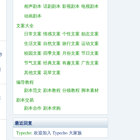
相声剧本
话剧剧本
影视剧本
电视剧本
动画剧本
文案大全
日常文案
情感文案
个性文案
励志文案
生活文案
自然文案
旅行文案
运动文案
校园文案
四季文案
月份文案
节日文案
秒
、
节气文案
经典文案
有趣文案
广告文案
剧
其他文案
花草文案
编导教程
剧本范文
剧本教程
分镜教程
脚本素材
性
剧本交易
剧本合作
剧本求购
最近回复
Typecho
: 欢迎加入 Typecho 大家族