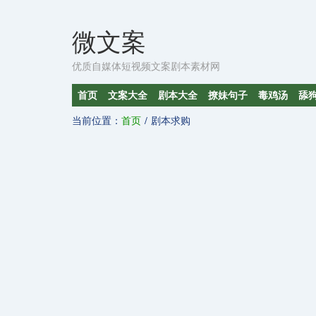
微文案
优质自媒体短视频文案剧本素材网
首页
文案大全
剧本大全
撩妹句子
毒鸡汤
舔
当前位置：
首页
剧本求购