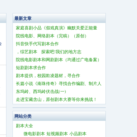
最新文章
家庭喜剧小品《假戏真演》幽默关爱正能量
院线电影、网络剧本（完稿）（原创）
会
抖音快手代写剧本合作
，综艺剧本 探索吧!我们的地方志
院线电影剧本和网剧剧本（均通过广电备案）
短剧剧本求合作
剧本提供，校园欺凌题材，寻合作
长篇小说《南珠传奇》寻找合作编剧、制片人
型
东坞岭、西坞岭伏击战(一)
体
走进宝藏含山，原创剧本大赛等你来挑战！
网站分类
剧本大全
微电影剧本
短视频剧本
小品剧本