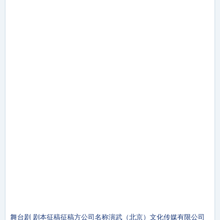
舞台剧 剧本征稿征稿方公司名称演武（北京）文化传媒有限公司