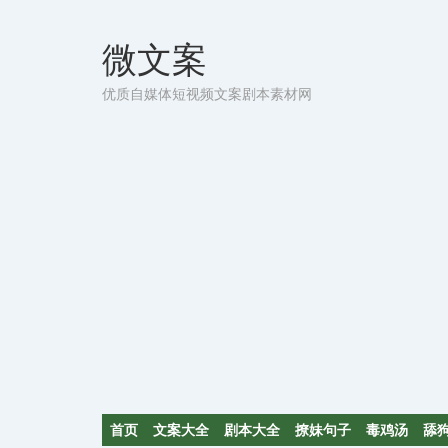
微文案
优质自媒体短视频文案剧本素材网
首页
文案大全
剧本大全
撩妹句子
毒鸡汤
舔