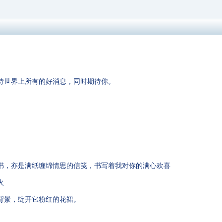
待世界上所有的好消息，同时期待你。
书，亦是满纸缠绵情思的信笺，书写着我对你的满心欢喜
火
背景，绽开它粉红的花裙。