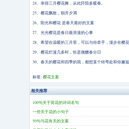
24、幸得三月樱花舞，从此阡陌多暖春。
25、樱花飘散，朝开夕凋
26、阳光和樱花 是春天最好的文案
27、光光樱花是春日最浪漫的心事
28、希望在温暖的三月里，可以与你牵手，漫步在樱
29、樱花烂漫几多时，恰是微醺春分日
30、春天的樱花和四季的我，都想某个转弯处和你邂
标签:
樱花文案
相关推荐
100句关于荷花的诗词名句
一些关于花的小句子
50句与花有关的文案