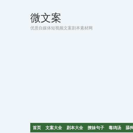
微文案
优质自媒体短视频文案剧本素材网
首页
文案大全
剧本大全
撩妹句子
毒鸡汤
舔