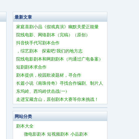
最新文章
家庭喜剧小品《假戏真演》幽默关爱正能量
院线电影、网络剧本（完稿）（原创）
抖音快手代写剧本合作
，综艺剧本 探索吧!我们的地方志
院线电影剧本和网剧剧本（均通过广电备案）
短剧剧本求合作
剧本提供，校园欺凌题材，寻合作
长篇小说《南珠传奇》寻找合作编剧、制片人
东坞岭、西坞岭伏击战(一)
走进宝藏含山，原创剧本大赛等你来挑战！
网站分类
剧本大全
微电影剧本
短视频剧本
小品剧本