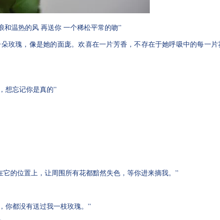
海浪和温热的风 再送你 一个稀松平常的吻”
何一朵玫瑰，像是她的面庞。欢喜在一片芳香，不存在于她呼吸中的每一片
，想忘记你是真的”
在它的位置上，让周围所有花都黯然失色，等你进来摘我。”
年，你都没有送过我一枝玫瑰。”