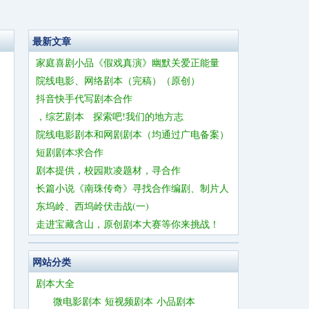
最新文章
家庭喜剧小品《假戏真演》幽默关爱正能量
院线电影、网络剧本（完稿）（原创）
抖音快手代写剧本合作
，综艺剧本 探索吧!我们的地方志
院线电影剧本和网剧剧本（均通过广电备案）
短剧剧本求合作
剧本提供，校园欺凌题材，寻合作
长篇小说《南珠传奇》寻找合作编剧、制片人
东坞岭、西坞岭伏击战(一)
走进宝藏含山，原创剧本大赛等你来挑战！
网站分类
剧本大全
微电影剧本
短视频剧本
小品剧本