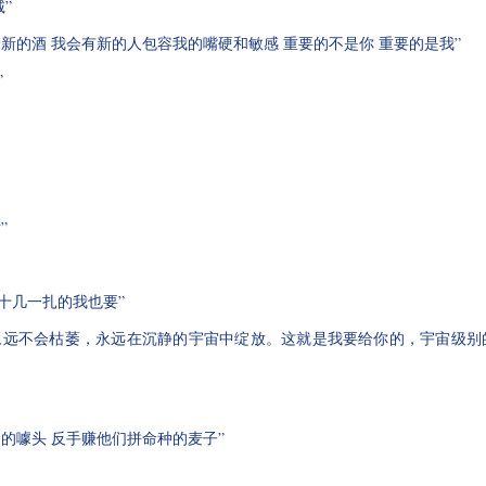
”
着新的酒 我会有新的人包容我的嘴硬和敏感 重要的不是你 重要的是我”
”
”
十几一扎的我也要”
，永远不会枯萎，永远在沉静的宇宙中绽放。这就是我要给你的，宇宙级别
渝的噱头 反手赚他们拼命种的麦子”