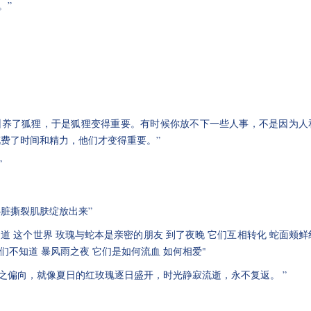
。”
他驯养了狐狸，于是狐狸变得重要。有时候你放不下一些人事，不是因为人
费了时间和精力，他们才变得重要。”
”
心脏撕裂肌肤绽放出来”
不知道 这个世界 玫瑰与蛇本是亲密的朋友 到了夜晚 它们互相转化 蛇面颊鲜
们不知道 暴风雨之夜 它们是如何流血 如何相爱"
使之偏向，就像夏日的红玫瑰逐日盛开，时光静寂流逝，永不复返。 ”