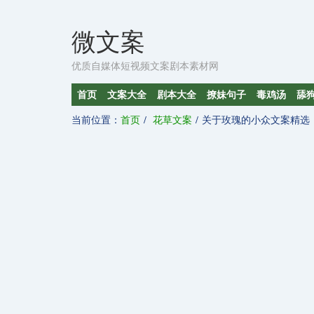
微文案
优质自媒体短视频文案剧本素材网
首页
文案大全
剧本大全
撩妹句子
毒鸡汤
舔
当前位置：
首页
花草文案
关于玫瑰的小众文案精选