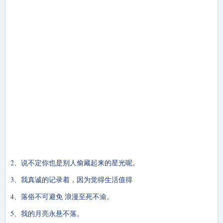
2、说不定你也是别人偷藏起来的星光呢。
3、我真诚的记录着，因为觉得生活值得
4、落俗不可避免 浪漫至死不渝。
5、我的月亮永悬不落。