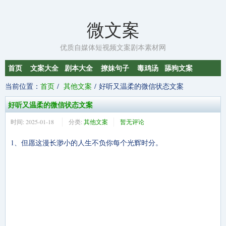
微文案
优质自媒体短视频文案剧本素材网
首页
文案大全
剧本大全
撩妹句子
毒鸡汤
舔狗文案
当前位置：
首页
其他文案
好听又温柔的微信状态文案
好听又温柔的微信状态文案
时间:
2025-01-18
分类:
其他文案
暂无评论
1、但愿这漫长渺小的人生不负你每个光辉时分。