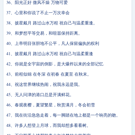
36、阳光正好 微风不燥 万物可爱
37、心里和你说了不止一万次幸会
38、披星戴月 路过山水万程 祝自己与温柔重逢。
39、和梦想平等交易，和喧嚣保持距离。
40、上帝明目张胆地不公平，凡人保留偏执的权利
41、披星戴月 路过山水万程 祝自己与温柔重逢
42、你就是全宇宙的倒影，是大爆炸以来的全部记忆
43、前程似锦 在冬深 在初春 在夏至 在秋末。
44、祝这世界继续热闹，祝我永远是我。
45、无人问津的港口总是开满鲜花。
46、春观夜樱，夏望繁星，秋赏满月，冬会初雪
47、我在街沿急急走着，每一脚踏在地上都是一个响亮的吻。
48、许多人想登上月球，而我却想多看看树。