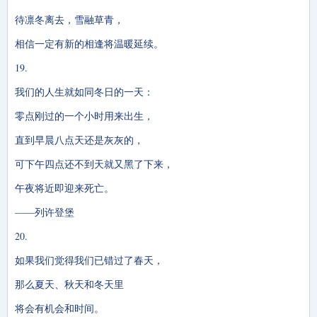
待凛冬离去，雪融草青，
相信一定有新的相逢将温暖延续。
19.
我们的人生就如同冬日的一天：
零点刚过的一个小时用来出生，
直到早晨八点天还是灰灰的，
可下午四点还不到天就又黑了下来，
午夜将近即迎来死亡。
——列许登堡
20.
如果我们觉得我们已错过了春天，
那么夏天、秋天和冬天里
将会有机会和时间。