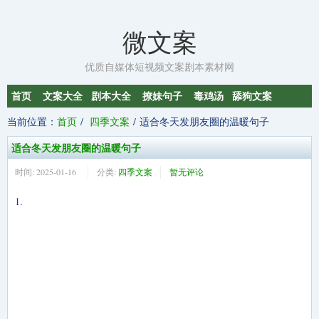
微文案
优质自媒体短视频文案剧本素材网
首页
文案大全
剧本大全
撩妹句子
毒鸡汤
舔狗文案
当前位置：
首页
四季文案
适合冬天发朋友圈的温暖句子
适合冬天发朋友圈的温暖句子
时间:
2025-01-16
分类:
四季文案
暂无评论
1.