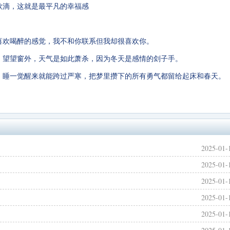
欲滴，这就是最平凡的幸福感
却喜欢喝醉的感觉，我不和你联系但我却很喜欢你。
手，望望窗外，天气是如此萧杀，因为冬天是感情的刽子手。
窝，睡一觉醒来就能跨过严寒，把梦里攒下的所有勇气都留给起床和春天。
2025-01-
2025-01-
2025-01-
2025-01-
2025-01-