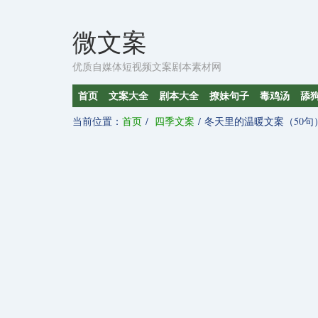
微文案
优质自媒体短视频文案剧本素材网
首页
文案大全
剧本大全
撩妹句子
毒鸡汤
舔
当前位置：
首页
四季文案
冬天里的温暖文案（50句