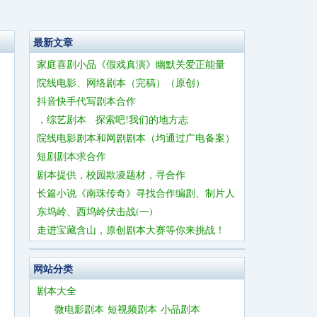
最新文章
家庭喜剧小品《假戏真演》幽默关爱正能量
院线电影、网络剧本（完稿）（原创）
抖音快手代写剧本合作
，综艺剧本 探索吧!我们的地方志
院线电影剧本和网剧剧本（均通过广电备案）
短剧剧本求合作
剧本提供，校园欺凌题材，寻合作
长篇小说《南珠传奇》寻找合作编剧、制片人
东坞岭、西坞岭伏击战(一)
走进宝藏含山，原创剧本大赛等你来挑战！
网站分类
剧本大全
微电影剧本
短视频剧本
小品剧本