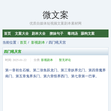
微文案
优质自媒体短视频文案剧本素材网
首页
文案大全
剧本大全
撩妹句子
毒鸡汤
舔狗文案
当前位置：
首页
影视剧本
四门吼天宫
四门吼天宫
时间:
2025-01-22
分类:
影视剧本
暂无评论
第一章初生石猴。第二张鱼跃龙门。第三章妖界北门。第四章魔界
南门。第五章鬼界东门。第六章怪界西门。第七章第一巴掌。