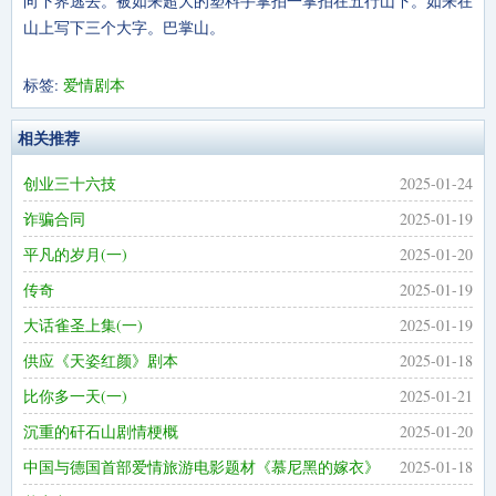
向下界逃去。被如来超大的塑料手掌拍一掌拍在五行山下。如来在
山上写下三个大字。巴掌山。
标签:
爱情剧本
相关推荐
创业三十六技
2025-01-24
诈骗合同
2025-01-19
平凡的岁月(一)
2025-01-20
传奇
2025-01-19
大话雀圣上集(一)
2025-01-19
供应《天姿红颜》剧本
2025-01-18
比你多一天(一)
2025-01-21
沉重的矸石山剧情梗概
2025-01-20
中国与德国首部爱情旅游电影题材《慕尼黑的嫁衣》
2025-01-18