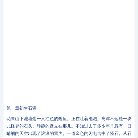
第一章初生石猴
花果山下池塘边一只红色的鲤鱼。正在吐着泡泡。离岸不远处一块
儿怪异的石头。静静的矗立在那儿。不知过去了多少年？忽有一日
晴朗的天空出现了滚滚的雷声。一道金色的闪电击中了怪石。从石