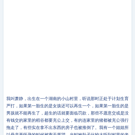
我叫萧静，出生在一个湖南的小山村里，听说那时正处于计划生育
严打，如果第一胎生的是女孩还可以再生一个，如果第一胎生的是
男孩就不能再生了，超生的话就要面临罚款，那些不愿意交或是没
有钱交的家里的稻谷都要充公上交，有的连家里的猪都被充公强行
拖走了，有些实在拿不出东西的房子也被推倒了。我有一个姐姐所
以母亲再怀孕的时候被寄于厚望，当时她肚子比较大听到村里的老