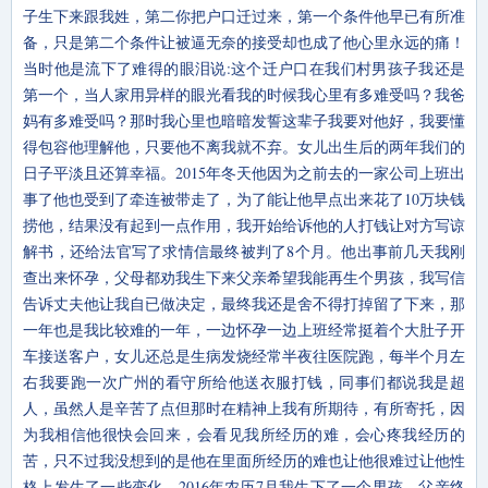
子生下来跟我姓，第二你把户口迁过来，第一个条件他早已有所准
备，只是第二个条件让被逼无奈的接受却也成了他心里永远的痛！
当时他是流下了难得的眼泪说:这个迁户口在我们村男孩子我还是
第一个，当人家用异样的眼光看我的时候我心里有多难受吗？我爸
妈有多难受吗？那时我心里也暗暗发誓这辈子我要对他好，我要懂
得包容他理解他，只要他不离我就不弃。女儿出生后的两年我们的
日子平淡且还算幸福。2015年冬天他因为之前去的一家公司上班出
事了他也受到了牵连被带走了，为了能让他早点出来花了10万块钱
捞他，结果没有起到一点作用，我开始给诉他的人打钱让对方写谅
解书，还给法官写了求情信最终被判了8个月。他出事前几天我刚
查出来怀孕，父母都劝我生下来父亲希望我能再生个男孩，我写信
告诉丈夫他让我自已做决定，最终我还是舍不得打掉留了下来，那
一年也是我比较难的一年，一边怀孕一边上班经常挺着个大肚子开
车接送客户，女儿还总是生病发烧经常半夜往医院跑，每半个月左
右我要跑一次广州的看守所给他送衣服打钱，同事们都说我是超
人，虽然人是辛苦了点但那时在精神上我有所期待，有所寄托，因
为我相信他很快会回来，会看见我所经历的难，会心疼我经历的
苦，只不过我没想到的是他在里面所经历的难也让他很难过让他性
格上发生了一些变化。2016年农历7月我生下了一个男孩，父亲终