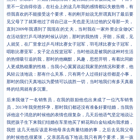
里不一定由得你选，在社会上的这几年我的感情都以失败告终，有
些我喜欢的不能接受这个要求，有的刚开始说无所谓真到了最后要
见父母了了就算他过了得自已这一关也是无法过他的父母那一关，
直到2009年我遇到了我现在的丈夫，当时我在一家外资企业做QC
在活动室打乒乓球的时候认识的，那时的我热情，开朗，乐观，见
人就笑，在厂里拿过乒乓球比赛女子冠军，羽毛球比赛女子冠军，
唱歌比赛亚军，女子定点投篮冠军，当时他说是被我的这种对生活
的热情吸引追的我，那时的他幽默，风趣，思想开明，有着比同龄
人更成熟稳重的性格，当我小心翼翼说起我家里的情况和要求，他
风轻云淡地说：那有什么关系，只有两个人过得好这些都是小事，
那时的我们天真地以为爱情可以战胜一切，当时地我们有多天真最
终的结局就有多沉重。
后来我做了一名销售员，在我的鼓励他也出来成了一位汽车销售
员，2013年我突然怀孕，那时我们都还没有准备好要结婚，当我告
诉他这个消息的时候他的表情也很复杂，几天后他语气坚定地说让
我把孩子生下来我们结婚在车里他买了鲜花和白金钻戒向我求婚，
我想 这几天他应该是和他母亲去商量结婚的事，之后去见我父母
的时候他也很紧张，父亲居高临下地说;我只有两个要求，第一孩