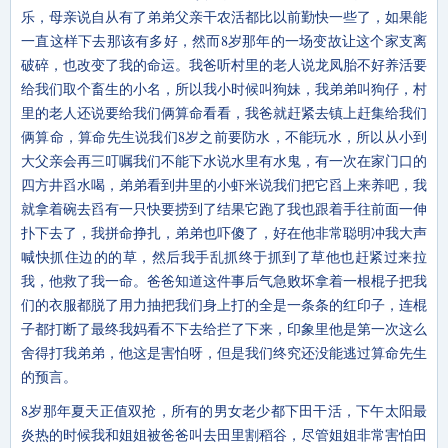
乐，母亲说自从有了弟弟父亲干农活都比以前勤快一些了，如果能
一直这样下去那该有多好，然而8岁那年的一场变故让这个家支离
破碎，也改变了我的命运。我爸听村里的老人说龙凤胎不好养活要
给我们取个畜生的小名，所以我小时候叫狗妹，我弟弟叫狗仔，村
里的老人还说要给我们俩算命看看，我爸就赶紧去镇上赶集给我们
俩算命，算命先生说我们8岁之前要防水，不能玩水，所以从小到
大父亲会再三叮嘱我们不能下水说水里有水鬼，有一次在家门口的
四方井舀水喝，弟弟看到井里的小虾米说我们把它舀上来养吧，我
就拿着碗去舀有一只快要捞到了结果它跑了我也跟着手往前面一伸
扑下去了，我拼命挣扎，弟弟也吓傻了，好在他非常聪明冲我大声
喊快抓住边的的草，然后我手乱抓终于抓到了草他也赶紧过来拉
我，他救了我一命。爸爸知道这件事后气急败坏拿着一根棍子把我
们的衣服都脱了用力抽把我们身上打的全是一条条的红印子，连棍
子都打断了最终我妈看不下去给拦了下来，印象里他是第一次这么
舍得打我弟弟，他这是害怕呀，但是我们终究还没能逃过算命先生
的预言。
8岁那年夏天正值双抢，所有的男女老少都下田干活，下午太阳最
炎热的时候我和姐姐被爸爸叫去田里割稻谷，尽管姐姐非常害怕田