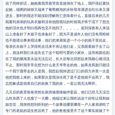
说了同样的话，她抱着我哭着哭首直接倒在了地上，我吓得赶紧扶
起她，端粥的婶婶又端来了葡萄糖泡的水给母亲灌进去吐出来又灌
进去，那时的我还不能深刻理解死亡意味着什么，直接后来的几天
我看到弟弟的玩具衣服和没有他陪我玩的时候我才终于流下了想念
他的泪水也才明白我再也见不他到了。。。。。直到深夜有人来说
山上准备好了木箱子也准备好了，因为不是成年人他们没有用棺材
也不能请法事来唱法事，他们把弟弟装进一个小小的箱子里抬走，
母亲扒在箱子上哭得死去活来不肯让他们走，父亲跟着箱子去了山
上，就这样我们永远失去了这个聪明可爱的小家伙，这些画面也刻
在了我的脑海里永远无法忘记，长大后每次回想起来我都心痛泪流
不止。那时我常常在想为什么老天爷带走的他，如果龙凤胎只能活
一个我宁愿带走的人是我，我想起我掉进过门口的四方井里一次是
他把我救上来的，如果那次是我溺水死了是不是他就不会死了，我
总想象成是他拿自已的命换了我的命，一直让我无法释怀。
几天后的夜里爸爸突然在厨房做偎辣椒伴姜蒜，他们已经几天没怎
么吃东西了人也瘦了一大圈，他端过来让我吃说这个好吃让我和姐
姐尝尝，我突然想到听到的一个故事说哪里哪里一户人家弟弟吃了
专门药老鼠的花生然后死了，他的爸爸接受不了这个事实就做了个