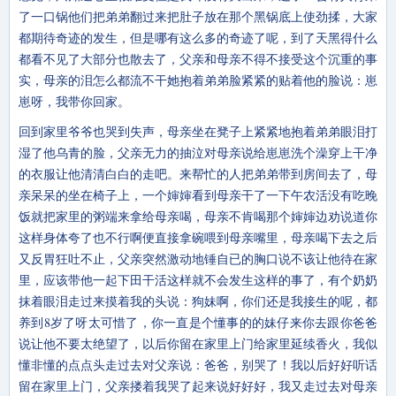
了一口锅他们把弟弟翻过来把肚子放在那个黑锅底上使劲揉，大家
都期待奇迹的发生，但是哪有这么多的奇迹了呢，到了天黑得什么
都看不见了大部分也散去了，父亲和母亲不得不接受这个沉重的事
实，母亲的泪怎么都流不干她抱着弟弟脸紧紧的贴着他的脸说：崽
崽呀，我带你回家。
回到家里爷爷也哭到失声，母亲坐在凳子上紧紧地抱着弟弟眼泪打
湿了他乌青的脸，父亲无力的抽泣对母亲说给崽崽洗个澡穿上干净
的衣服让他清清白白的走吧。来帮忙的人把弟弟带到房间去了，母
亲呆呆的坐在椅子上，一个婶婶看到母亲干了一下午农活没有吃晚
饭就把家里的粥端来拿给母亲喝，母亲不肯喝那个婶婶边劝说道你
这样身体夸了也不行啊便直接拿碗喂到母亲嘴里，母亲喝下去之后
又反胃狂吐不止，父亲突然激动地锤自已的胸口说不该让他待在家
里，应该带他一起下田干活这样就不会发生这样的事了，有个奶奶
抹着眼泪走过来摸着我的头说：狗妹啊，你们还是我接生的呢，都
养到8岁了呀太可惜了，你一直是个懂事的的妹仔来你去跟你爸爸
说让他不要太绝望了，以后你留在家里上门给家里延续香火，我似
懂非懂的点点头走过去对父亲说：爸爸，别哭了！我以后好好听话
留在家里上门，父亲搂着我哭了起来说好好好，我又走过去对母亲