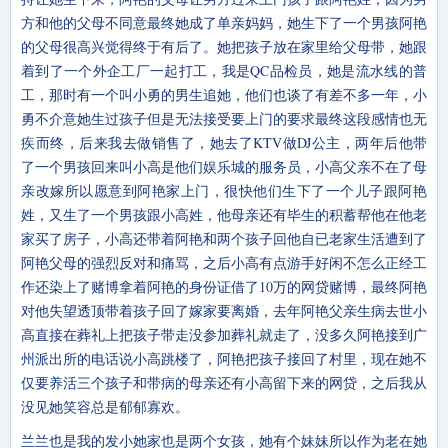
方和他的父母不同意最终她成了单亲妈妈，她生下了一个男孩阿艳
的父母很高兴觉得终于有后了。她把孩子放在家里给父母带，她跟
着到了一个外企工厂一起打工，我是QC品检员，她是流水线的普
工，那时有一个叫小勇的男生追她，他们也谈了有差不多一年，小
勇不介意她生过孩子但是无法接受要上门的要求最终这段感情也无
疾而终，后来我去做销售了，她去了KTV做DJ公主，两年后他带
了一个男孩回来叫小高是他们娱乐城的服务员，小高父亲不在了母
亲改嫁所以愿意到阿艳家上门，很快他们生下了一个儿子跟阿艳
姓，又生了一个男孩跟小高姓，他母亲还有毕生的积蓄帮他在他老
家买了房子，小高还带着阿艳和两个孩子回他自已老家生活遭到了
阿艳父母的强烈反对和痛骂，之后小高有点游手好闲不怎么正经工
作还染上了赌博拿着阿艳的身份证借了10万的网贷赌博，最终阿艳
对他失望透顶带着孩子回了嫁家要离婚，去年阿艳父亲生病去世小
高直接在葬礼上把孩子带走没参加葬礼就走了，没多久阿艳接到广
州派出所的电话说小高跳楼了，阿艳把孩子接回了村里，现在她不
仅要养活三个孩子和带病的母亲还有小高留下来的网贷，之后我从
没见她笑容总是郁郁寡欢。
兰兰也是我的发小她家也是两个女孩，她有个妹妹所以作为老在她