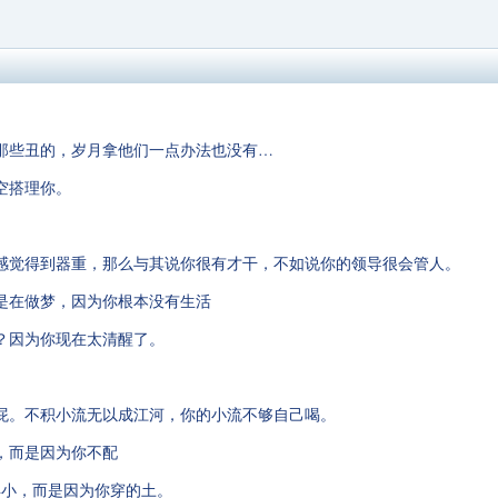
那些丑的，岁月拿他们一点办法也没有…
空搭理你。
感觉得到器重，那么与其说你很有才干，不如说你的领导很会管人。
是在做梦，因为你根本没有生活
？因为你现在太清醒了。
屁。不积小流无以成江河，你的小流不够自己喝。
，而是因为你不配
得小，而是因为你穿的土。