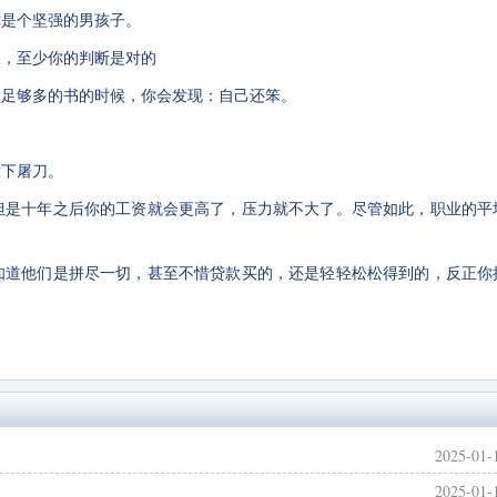
你是个坚强的男孩子。
望，至少你的判断是对的
了足够多的书的时候，你会发现：自己还笨。
放下屠刀。
，但是十年之后你的工资就会更高了，压力就不大了。尽管如此，职业的平
知道他们是拼尽一切，甚至不惜贷款买的，还是轻轻松松得到的，反正你
2025-01-
2025-01-