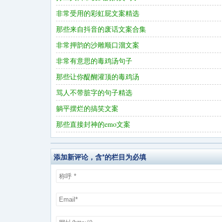
非常受用的彩虹屁文案精选
那些来自抖音的废话文案合集
非常押韵的沙雕顺口溜文案
非常有意思的毒鸡汤句子
那些让你醍醐灌顶的毒鸡汤
骂人不带脏字的句子精选
躺平摆烂的搞笑文案
那些直接封神的emo文案
添加新评论，含*的栏目为必填