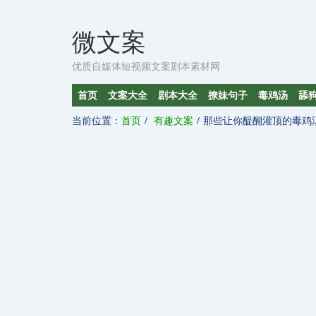
微文案
优质自媒体短视频文案剧本素材网
首页
文案大全
剧本大全
撩妹句子
毒鸡汤
舔
当前位置：
首页
有趣文案
那些让你醍醐灌顶的毒鸡