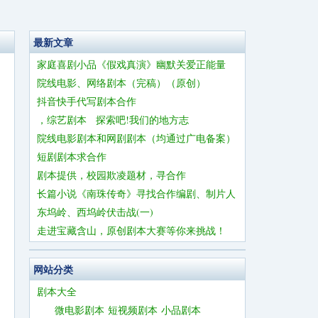
最新文章
家庭喜剧小品《假戏真演》幽默关爱正能量
院线电影、网络剧本（完稿）（原创）
抖音快手代写剧本合作
，综艺剧本 探索吧!我们的地方志
院线电影剧本和网剧剧本（均通过广电备案）
短剧剧本求合作
剧本提供，校园欺凌题材，寻合作
长篇小说《南珠传奇》寻找合作编剧、制片人
东坞岭、西坞岭伏击战(一)
走进宝藏含山，原创剧本大赛等你来挑战！
网站分类
剧本大全
微电影剧本
短视频剧本
小品剧本